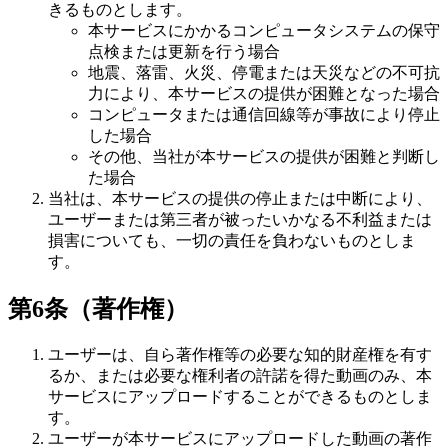
きるものとします。
本サービスにかかるコンピュータシステムの保守
点検または更新を行う場合
地震、落雷、火災、停電または天災などの不可抗
力により、本サービスの提供が困難となった場合
コンピュータまたは通信回線等が事故により停止
した場合
その他、当社が本サービスの提供が困難と判断し
た場合
当社は、本サービスの提供の停止または中断により、
ユーザーまたは第三者が被ったいかなる不利益または
損害についても、一切の責任を負わないものとしま
す。
第6条（著作権）
ユーザーは、自ら著作権等の必要な知的財産権を有す
るか、または必要な権利者の許諾を得た動画のみ、本
サービスにアップロードすることができるものとしま
す。
ユーザーが本サービスにアップロードした動画の著作