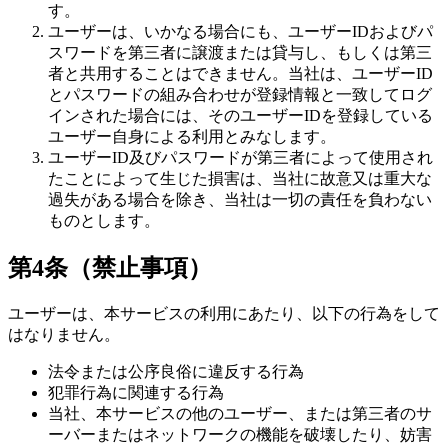
す。
ユーザーは、いかなる場合にも、ユーザーIDおよびパ
スワードを第三者に譲渡または貸与し、もしくは第三
者と共用することはできません。当社は、ユーザーID
とパスワードの組み合わせが登録情報と一致してログ
インされた場合には、そのユーザーIDを登録している
ユーザー自身による利用とみなします。
ユーザーID及びパスワードが第三者によって使用され
たことによって生じた損害は、当社に故意又は重大な
過失がある場合を除き、当社は一切の責任を負わない
ものとします。
第4条（禁止事項）
ユーザーは、本サービスの利用にあたり、以下の行為をして
はなりません。
法令または公序良俗に違反する行為
犯罪行為に関連する行為
当社、本サービスの他のユーザー、または第三者のサ
ーバーまたはネットワークの機能を破壊したり、妨害