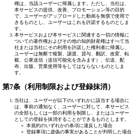
権は、当該ユーザーに帰属します。ただし、当社は、
本サービスの提供、改善、プロモーション等の目的
で、ユーザーがアップロードした動画を無償で使用で
きるものとし、ユーザーはこれを許諾するものとしま
す。
本サービスおよび本サービスに関連する一切の情報に
ついての著作権およびその他の知的財産権はすべて当
社または当社にその利用を許諾した権利者に帰属し、
ユーザーは無断で複製、譲渡、貸与、翻訳、改変、転
載、公衆送信（送信可能化を含みます）、伝送、配
布、出版、営業使用等をしてはならないものとしま
す。
第7条（利用制限および登録抹消）
当社は、ユーザーが以下のいずれかに該当する場合に
は、事前の通知なく、ユーザーに対して、本サービス
の全部もしくは一部の利用を制限し、またはユーザー
としての登録を抹消することができるものとします。
本規約のいずれかの条項に違反した場合
登録事項に虚偽の事実があることが判明した場合