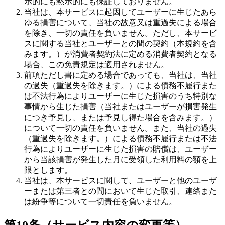
示的にも黙示的にも保証しておりません。
当社は、本サービスに起因してユーザーに生じたあら
ゆる損害について、当社の故意又は重過失による場合
を除き、一切の責任を負いません。ただし、本サービ
スに関する当社とユーザーとの間の契約（本規約を含
みます。）が消費者契約法に定める消費者契約となる
場合、この免責規定は適用されません。
前項ただし書に定める場合であっても、当社は、当社
の過失（重過失を除きます。）による債務不履行また
は不法行為によりユーザーに生じた損害のうち特別な
事情から生じた損害（当社またはユーザーが損害発生
につき予見し、または予見し得た場合を含みます。）
について一切の責任を負いません。また、当社の過失
（重過失を除きます。）による債務不履行または不法
行為によりユーザーに生じた損害の賠償は、ユーザー
から当該損害が発生した月に受領した利用料の額を上
限とします。
当社は、本サービスに関して、ユーザーと他のユーザ
ーまたは第三者との間において生じた取引、連絡また
は紛争等について一切責任を負いません。