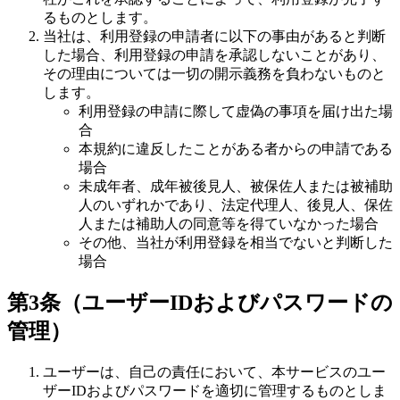
るものとします。
当社は、利用登録の申請者に以下の事由があると判断
した場合、利用登録の申請を承認しないことがあり、
その理由については一切の開示義務を負わないものと
します。
利用登録の申請に際して虚偽の事項を届け出た場
合
本規約に違反したことがある者からの申請である
場合
未成年者、成年被後見人、被保佐人または被補助
人のいずれかであり、法定代理人、後見人、保佐
人または補助人の同意等を得ていなかった場合
その他、当社が利用登録を相当でないと判断した
場合
第3条（ユーザーIDおよびパスワードの
管理）
ユーザーは、自己の責任において、本サービスのユー
ザーIDおよびパスワードを適切に管理するものとしま