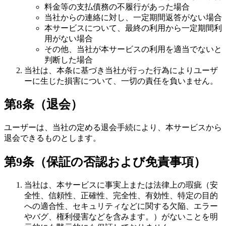
料金等の支払債務の不履行があった場合
当社からの連絡に対し、一定期間返答がない場合
本サービスについて、最終の利用から一定期間利
用がない場合
その他、当社が本サービスの利用を適当でないと
判断した場合
当社は、本条に基づき当社が行った行為によりユーザ
ーに生じた損害について、一切の責任を負いません。
第8条（退会）
ユーザーは、当社の定める退会手続により、本サービスから
退会できるものとします。
第9条（保証の否認および免責事項）
当社は、本サービスに事実上または法律上の瑕疵（安
全性、信頼性、正確性、完全性、有効性、特定の目的
への適合性、セキュリティなどに関する欠陥、エラー
やバグ、権利侵害などを含みます。）がないことを明