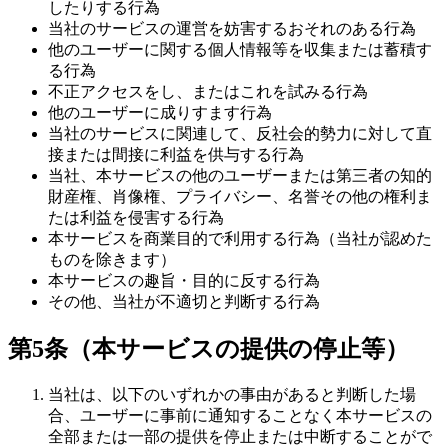
したりする行為
当社のサービスの運営を妨害するおそれのある行為
他のユーザーに関する個人情報等を収集または蓄積す
る行為
不正アクセスをし、またはこれを試みる行為
他のユーザーに成りすます行為
当社のサービスに関連して、反社会的勢力に対して直
接または間接に利益を供与する行為
当社、本サービスの他のユーザーまたは第三者の知的
財産権、肖像権、プライバシー、名誉その他の権利ま
たは利益を侵害する行為
本サービスを商業目的で利用する行為（当社が認めた
ものを除きます）
本サービスの趣旨・目的に反する行為
その他、当社が不適切と判断する行為
第5条（本サービスの提供の停止等）
当社は、以下のいずれかの事由があると判断した場
合、ユーザーに事前に通知することなく本サービスの
全部または一部の提供を停止または中断することがで